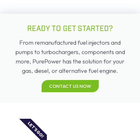
READY TO GET STARTED?
From remanufactured fuel injectors and
pumps to turbochargers, components and
more, PurePower has the solution for your
gas, diesel, or alternative fuel engine.
CONTACT US NOW
LET'S GO!