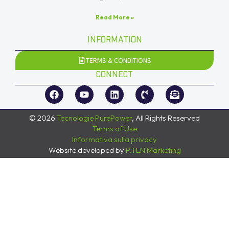
Read More »
INFORMATION
TERMS & CONDITIONS
CONNECT
© 2026
Tecnologie PurePower
, All Rights Reserved
Terms of Use
Informativa sulla privacy
Website developed by
P.TEN Marketing