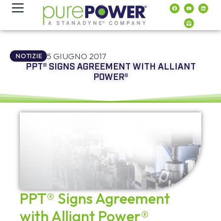
contenuto
5 GIUGNO 2017
NOTIZIE
PPT® SIGNS AGREEMENT WITH ALLIANT
POWER®
PPT® Signs Agreement
with Alliant Power®