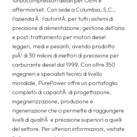
turbocompressori diesel per OEM e
aftermarket. Con sede a Columbia, S.C.,
l'azienda Ã¨ l'autoritÃ per tutti i sistemi di
precisione di alimentazione, gestione dell'aria
e post-trattamento per motori diesel
leggeri, medi e pesanti, avendo prodotto
piÃ¹ di 30 milioni di iniettori di precisione per
carburante diesel dal 1999. Con oltre 350
ingegneri e specialisti tecnici di livello
mondiale, PurePower offre un portafoglio
completo di capacitÃ di progettazione,
ingegnerizzazione, produzione e
rigenerazione che ci permette di raggiungere
livelli di qualitÃ e precisione superiori a quelli
del settore. Per ulteriori informazioni, visitate