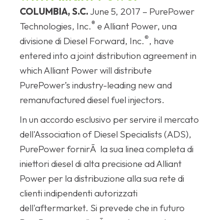
COLUMBIA, S.C.
June 5, 2017 – PurePower
®
Technologies, Inc.
e Alliant Power, una
®
divisione di Diesel Forward, Inc.
, have
entered into a joint distribution agreement in
which Alliant Power will distribute
PurePower’s industry-leading new and
remanufactured diesel fuel injectors.
In un accordo esclusivo per servire il mercato
dell'Association of Diesel Specialists (ADS),
PurePower fornirÃ la sua linea completa di
iniettori diesel di alta precisione ad Alliant
Power per la distribuzione alla sua rete di
clienti indipendenti autorizzati
dell'aftermarket. Si prevede che in futuro