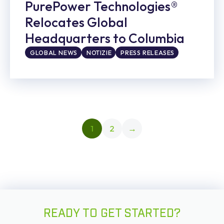
PurePower Technologies®
Relocates Global
Headquarters to Columbia
GLOBAL NEWS
NOTIZIE
PRESS RELEASES
1
2
→
READY TO GET STARTED?