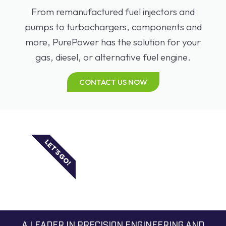
From remanufactured fuel injectors and
pumps to turbochargers, components and
more, PurePower has the solution for your
gas, diesel, or alternative fuel engine.
CONTACT US NOW
LET'S GO!
A LEADER IN PRECISION ENGINEERING AND