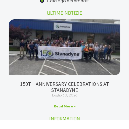
Catalogo dei prodotti
ULTIME NOTIZIE
150TH ANNIVERSARY CELEBRATIONS AT
STANADYNE
Luglio 30, 2026
Read More »
INFORMATION