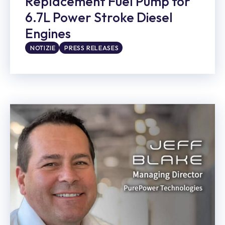
Replacement Fuel Pump for
6.7L Power Stroke Diesel
Engines
NOTIZIE
PRESS RELEASES