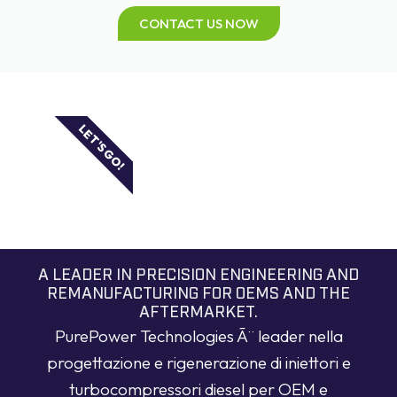
CONTACT US NOW
LET'S GO!
A LEADER IN PRECISION ENGINEERING AND
REMANUFACTURING FOR OEMS AND THE
AFTERMARKET.
PurePower Technologies Ã¨ leader nella
progettazione e rigenerazione di iniettori e
turbocompressori diesel per OEM e