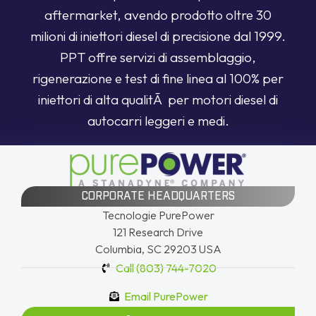
aftermarket, avendo prodotto oltre 30
milioni di iniettori diesel di precisione dal 1999.
PPT offre servizi di assemblaggio,
rigenerazione e test di fine linea al 100% per
iniettori di alta qualitÃ per motori diesel di
autocarri leggeri e medi.
CORPORATE HEADQUARTERS
Tecnologie PurePower
121 Research Drive
Columbia, SC 29203 USA
Call (803) 744-7020
Email PurePower