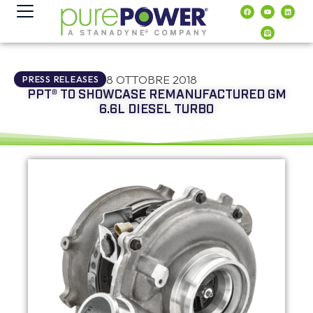
contenuto
8 OTTOBRE 2018
PRESS RELEASES
PPT® TO SHOWCASE REMANUFACTURED GM
6.6L DIESEL TURBO