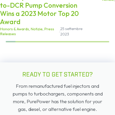
to-DCR Pump Conversion
Wins a 2023 Motor Top 20
Award
25 settembre
Honors & Awards
,
Notizie
,
Press
/
Releases
2023
READY TO GET STARTED?
From remanufactured fuel injectors and
pumps to turbochargers, components and
more, PurePower has the solution for your
gas, diesel, or alternative fuel engine.