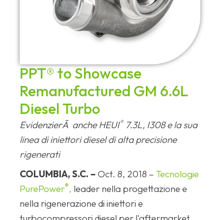
PPT® to Showcase
Remanufactured GM 6.6L
Diesel Turbo
®
EvidenzierÃ anche HEUI
7.3L, I308 e la sua
linea di iniettori diesel di alta precisione
rigenerati
COLUMBIA, S.C. –
Oct. 8, 2018 –
Tecnologie
®
PurePower
,
leader nella progettazione e
nella rigenerazione di iniettori e
turbocompressori diesel per l'aftermarket,