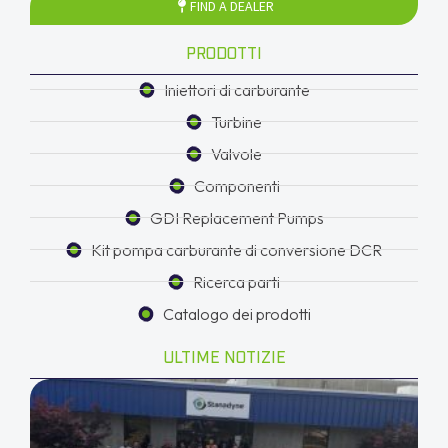
FIND A DEALER
PRODOTTI
Iniettori di carburante
Turbine
Valvole
Componenti
GDI Replacement Pumps
Kit pompa carburante di conversione DCR
Ricerca parti
Catalogo dei prodotti
ULTIME NOTIZIE