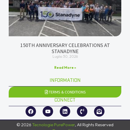
150TH ANNIVERSARY CELEBRATIONS AT
STANADYNE
Luglio 30, 2026
Read More »
INFORMATION
TERMS & CONDITIONS
CONNECT
© 2026
Tecnologie PurePower
, All Rights Reserved