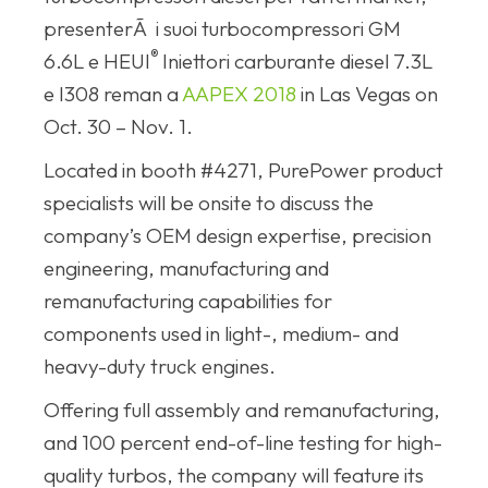
presenterÃ i suoi turbocompressori GM
®
6.6L e HEUI
Iniettori carburante diesel 7.3L
e I308 reman a
AAPEX 2018
in Las Vegas on
Oct. 30 – Nov. 1.
Located in booth #4271, PurePower product
specialists will be onsite to discuss the
company’s OEM design expertise, precision
engineering, manufacturing and
remanufacturing capabilities for
components used in light-, medium- and
heavy-duty truck engines.
Offering full assembly and remanufacturing,
and 100 percent end-of-line testing for high-
quality turbos, the company will feature its