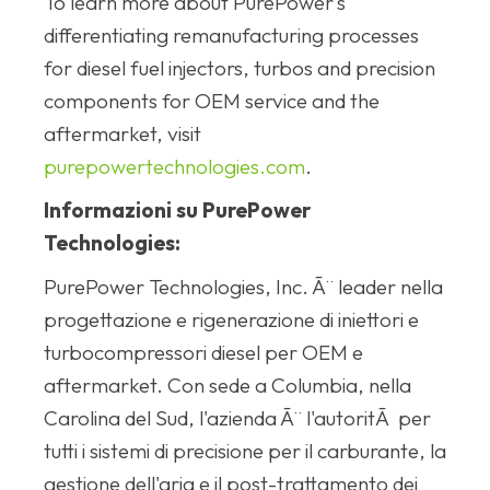
To learn more about PurePower’s
differentiating remanufacturing processes
for diesel fuel injectors, turbos and precision
components for OEM service and the
aftermarket, visit
purepowertechnologies.com
.
Informazioni su PurePower
Technologies:
PurePower Technologies, Inc. Ã¨ leader nella
progettazione e rigenerazione di iniettori e
turbocompressori diesel per OEM e
aftermarket. Con sede a Columbia, nella
Carolina del Sud, l'azienda Ã¨ l'autoritÃ per
tutti i sistemi di precisione per il carburante, la
gestione dell'aria e il post-trattamento dei