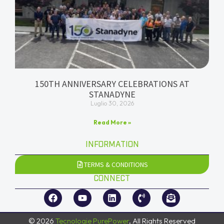
150TH ANNIVERSARY CELEBRATIONS AT
STANADYNE
Luglio 30, 2026
Read More »
INFORMATION
TERMS & CONDITIONS
CONNECT
© 2026
Tecnologie PurePower
, All Rights Reserved