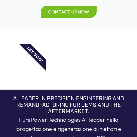
CONTACT US NOW
LET'S GO!
A LEADER IN PRECISION ENGINEERING AND
REMANUFACTURING FOR OEMS AND THE
AFTERMARKET.
PurePower Technologies Ã¨ leader nella
progettazione e rigenerazione di iniettori e