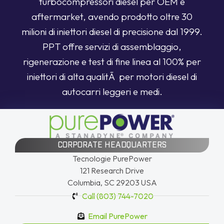
turbocompressori diesel per OEM e
aftermarket, avendo prodotto oltre 30
milioni di iniettori diesel di precisione dal 1999.
PPT offre servizi di assemblaggio,
rigenerazione e test di fine linea al 100% per
iniettori di alta qualitÃ per motori diesel di
autocarri leggeri e medi.
CORPORATE HEADQUARTERS
Tecnologie PurePower
121 Research Drive
Columbia, SC 29203 USA
Call (803) 744-7020
Email PurePower