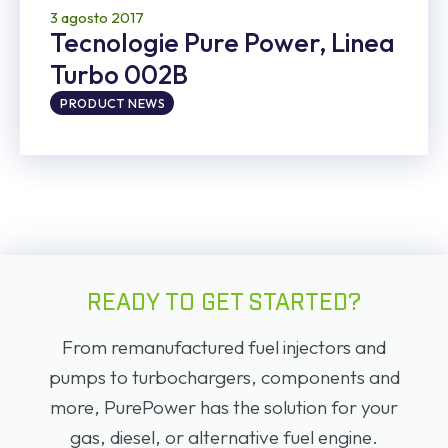
3 agosto 2017
Tecnologie Pure Power, Linea
Turbo 002B
PRODUCT NEWS
READY TO GET STARTED?
From remanufactured fuel injectors and
pumps to turbochargers, components and
more, PurePower has the solution for your
gas, diesel, or alternative fuel engine.