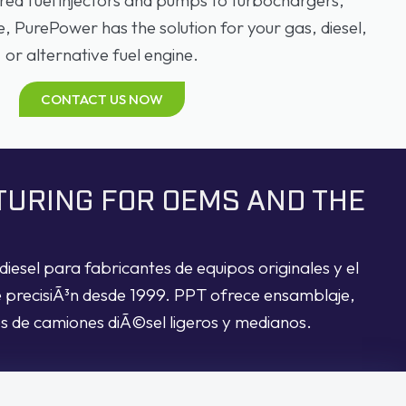
PurePower has the solution for your gas, diesel,
or alternative fuel engine.
CONTACT US NOW
TURING FOR OEMS AND THE
iesel para fabricantes de equipos originales y el
e precisiÃ³n desde 1999. PPT ofrece ensamblaje,
res de camiones diÃ©sel ligeros y medianos.