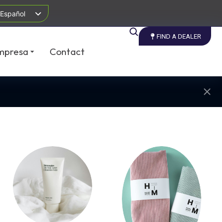
Español
FIND A DEALER
mpresa
Contact