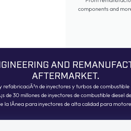
components and more, 
ENGINEERING AND REMANUFAC
AFTERMARKET.
y refabricaciÃ³n de inyectores y turbos de combustible d
de 30 millones de inyectores de combustible diesel d
de la lÃ­nea para inyectores de alta calidad para moto