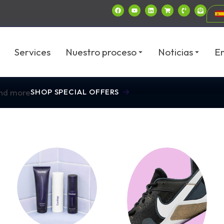
Services
Nuestro proceso
Noticias
E
and more
SHOP SPECIAL OFFERS