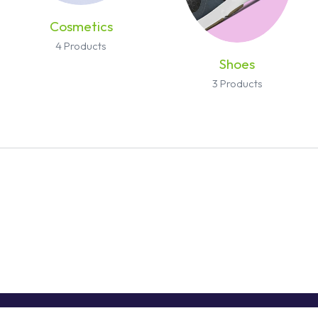
Cosmetics
4 Products
Shoes
3 Products
TERS