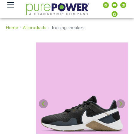
contenido
Home
All products
Training sneakers
You are here: