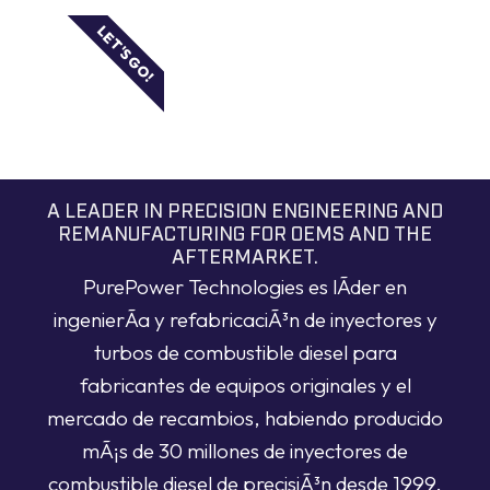
LET'S GO!
A LEADER IN PRECISION ENGINEERING AND
REMANUFACTURING FOR OEMS AND THE
AFTERMARKET.
PurePower Technologies es lÃ­der en
ingenierÃ­a y refabricaciÃ³n de inyectores y
turbos de combustible diesel para
fabricantes de equipos originales y el
mercado de recambios, habiendo producido
mÃ¡s de 30 millones de inyectores de
combustible diesel de precisiÃ³n desde 1999.