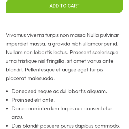
ADD TO CART
Vivamus viverra turpis non massa Nulla pulvinar
imperdiet massa, a gravida nibh ullamcorper id.
Nullam non lobortis lectus. Praesent scelerisque
urna tristique nisl fringilla, sit amet varius ante
blandit. Pellentesque et augue eget turpis
placerat malesuada.
Donec sed neque ac dui lobortis aliquam.
Proin sed elit ante.
Donec non interdum turpis nec consectetur
arcu.
Duis blandit posuere purus dapibus commodo.