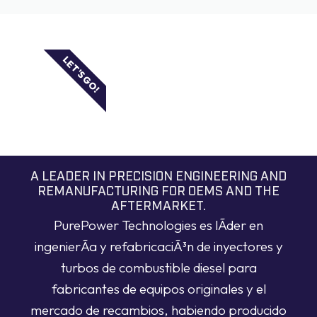
LET'S GO!
A LEADER IN PRECISION ENGINEERING AND
REMANUFACTURING FOR OEMS AND THE
AFTERMARKET.
PurePower Technologies es lÃ­der en
ingenierÃ­a y refabricaciÃ³n de inyectores y
turbos de combustible diesel para
fabricantes de equipos originales y el
mercado de recambios, habiendo producido