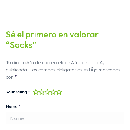
Sé el primero en valorar
“Socks”
Tu direcciÃ³n de correo electrÃ³nico no serÃ¡
publicada.
Los campos obligatorios estÃ¡n marcados
con
*
Your rating
*
Name
*