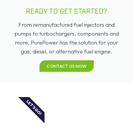
READY TO GET STARTED?
From remanufactured fuel injectors and
pumps to turbochargers, components and
more, PurePower has the solution for your
gas, diesel, or alternative fuel engine.
CONTACT US NOW
LET'S GO!