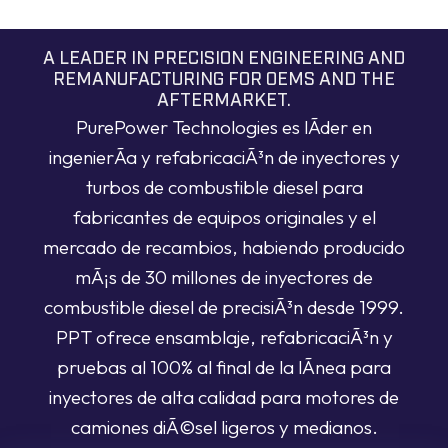
A LEADER IN PRECISION ENGINEERING AND
REMANUFACTURING FOR OEMS AND THE
AFTERMARKET.
PurePower Technologies es lÃ­der en
ingenierÃ­a y refabricaciÃ³n de inyectores y
turbos de combustible diesel para
fabricantes de equipos originales y el
mercado de recambios, habiendo producido
mÃ¡s de 30 millones de inyectores de
combustible diesel de precisiÃ³n desde 1999.
PPT ofrece ensamblaje, refabricaciÃ³n y
pruebas al 100% al final de la lÃ­nea para
inyectores de alta calidad para motores de
camiones diÃ©sel ligeros y medianos.