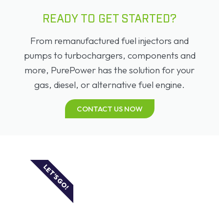
READY TO GET STARTED?
From remanufactured fuel injectors and
pumps to turbochargers, components and
more, PurePower has the solution for your
gas, diesel, or alternative fuel engine.
CONTACT US NOW
LET'S GO!