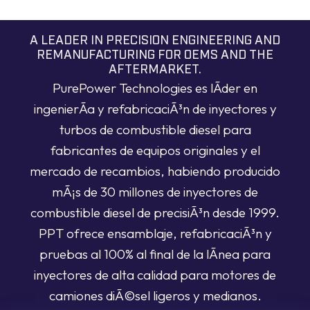
A LEADER IN PRECISION ENGINEERING AND
REMANUFACTURING FOR OEMS AND THE
AFTERMARKET.
PurePower Technologies es lÃ­der en
ingenierÃ­a y refabricaciÃ³n de inyectores y
turbos de combustible diesel para
fabricantes de equipos originales y el
mercado de recambios, habiendo producido
mÃ¡s de 30 millones de inyectores de
combustible diesel de precisiÃ³n desde 1999.
PPT ofrece ensamblaje, refabricaciÃ³n y
pruebas al 100% al final de la lÃ­nea para
inyectores de alta calidad para motores de
camiones diÃ©sel ligeros y medianos.