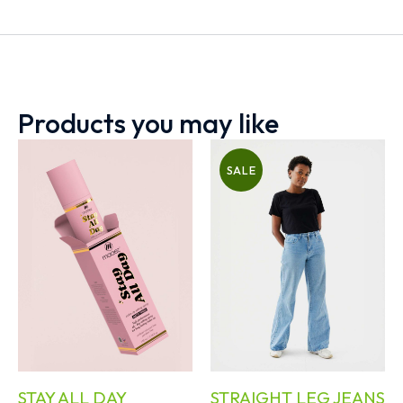
Products you may like
SALE
STAY ALL DAY
STRAIGHT LEG JEANS