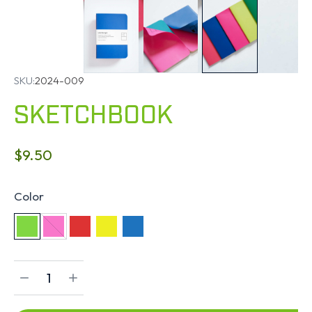
SKU:
2024-009
SKETCHBOOK
$
9.50
Color