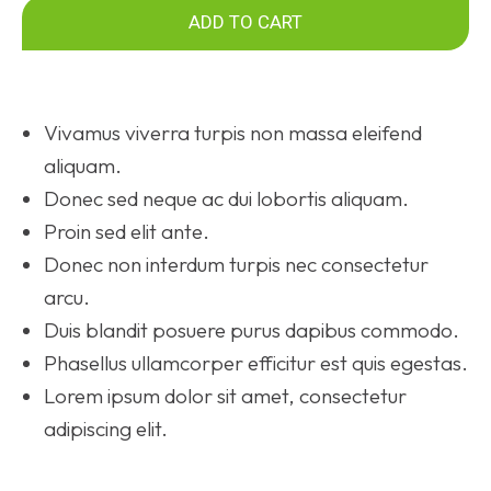
ADD TO CART
Vivamus viverra turpis non massa eleifend
aliquam.
Donec sed neque ac dui lobortis aliquam.
Proin sed elit ante.
Donec non interdum turpis nec consectetur
arcu.
Duis blandit posuere purus dapibus commodo.
Phasellus ullamcorper efficitur est quis egestas.
Lorem ipsum dolor sit amet, consectetur
adipiscing elit.