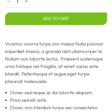
ADD TO CART
Vivamus viverra turpis non massa Nulla pulvinar
imperdiet massa, a gravida nibh ullamcorper id.
Nullam non lobortis lectus. Praesent scelerisque
urna tristique nisl fringilla, sit amet varius ante
blandit. Pellentesque et augue eget turpis
placerat malesuada.
Donec sed neque ac dui lobortis aliquam.
Proin sed elit ante.
Donec non interdum turpis nec consectetur