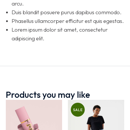
arcu.
Duis blandit posuere purus dapibus commodo.
Phasellus ullamcorper efficitur est quis egestas.
Lorem ipsum dolor sit amet, consectetur
adipiscing elit.
Products you may like
SALE