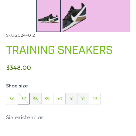
SKU:
2024-012
TRAINING SNEAKERS
$
348.00
Shoe size
36
37
38
39
40
41
42
43
Sin existencias