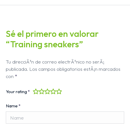
Sé el primero en valorar
“Training sneakers”
Tu direcciÃ³n de correo electrÃ³nico no serÃ¡
publicada.
Los campos obligatorios estÃ¡n marcados
con
*
Your rating
*
Name
*