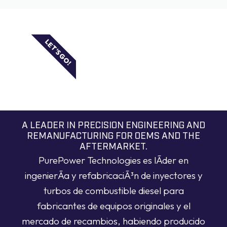
LET'S GO!
A LEADER IN PRECISION ENGINEERING AND
REMANUFACTURING FOR OEMS AND THE
AFTERMARKET.
PurePower Technologies es lÃ­der en
ingenierÃ­a y refabricaciÃ³n de inyectores y
turbos de combustible diesel para
fabricantes de equipos originales y el
mercado de recambios, habiendo producido