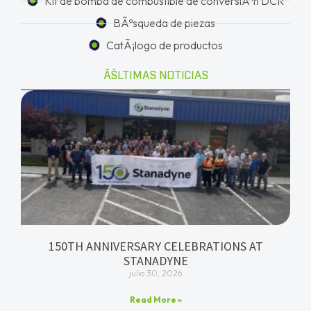
Kit de bomba de combustible de conversiÃ³n DCR
BÃºsqueda de piezas
CatÃ¡logo de productos
ÃŠLTIMAS NOTICIAS
150TH ANNIVERSARY CELEBRATIONS AT
STANADYNE
julio 30, 2026
Read More »