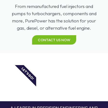
From remanufactured fuel injectors and
pumps to turbochargers, components and
more, PurePower has the solution for your
gas, diesel, or alternative fuel engine.
CONTACT US NOW
LET'S GO!