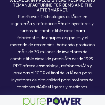
A LEADER IN PRECISION ENGINEERING AND
REMANUFACTURING FOR OEMS AND THE
AFTERMARKET.
PurePower Technologies es lÃ­der en
ingenierÃ­a y refabricaciÃ³n de inyectores y
turbos de combustible diesel para
fabricantes de equipos originales y el
mercado de recambios, habiendo producido
mÃ¡s de 30 millones de inyectores de
combustible diesel de precisiÃ³n desde 1999.
PPT ofrece ensamblaje, refabricaciÃ³n y
pruebas al 100% al final de la lÃ­nea para
inyectores de alta calidad para motores de
camiones diÃ©sel ligeros y medianos.