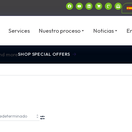
Services
Nuestro proceso
Noticias
E
and more
SHOP SPECIAL OFFERS
FILTERS