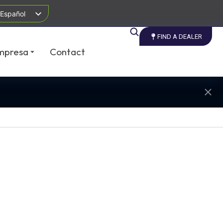
Español
FIND A DEALER
mpresa
Contact