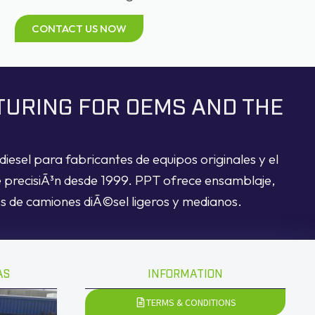
CONTACT US NOW
TURING FOR OEMS AND THE
iesel para fabricantes de equipos originales y el
e precisiÃ³n desde 1999. PPT ofrece ensamblaje,
res de camiones diÃ©sel ligeros y medianos.
AS
INFORMATION
TERMS & CONDITIONS