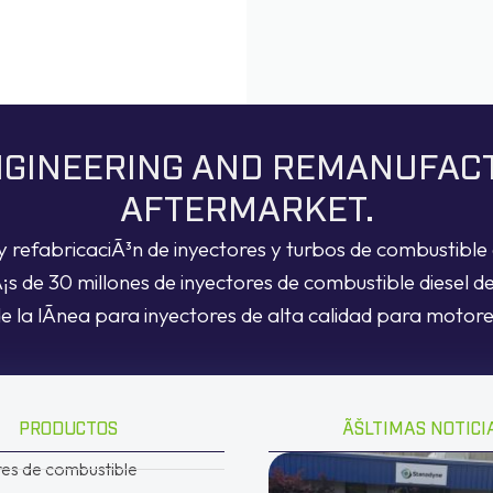
ENGINEERING AND REMANUFAC
AFTERMARKET.
y refabricaciÃ³n de inyectores y turbos de combustible d
de 30 millones de inyectores de combustible diesel d
de la lÃ­nea para inyectores de alta calidad para moto
PRODUCTOS
ÃŠLTIMAS NOTICI
res de combustible