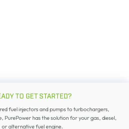
EADY TO GET STARTED?
d fuel injectors and pumps to turbochargers,
PurePower has the solution for your gas, diesel,
or alternative fuel engine.