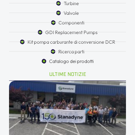
Turbine
Valvole
Componenti
GDI Replacement Pumps
Kit pompa carburante di conversione DCR
Ricerca parti
Catalogo dei prodotti
ULTIME NOTIZIE