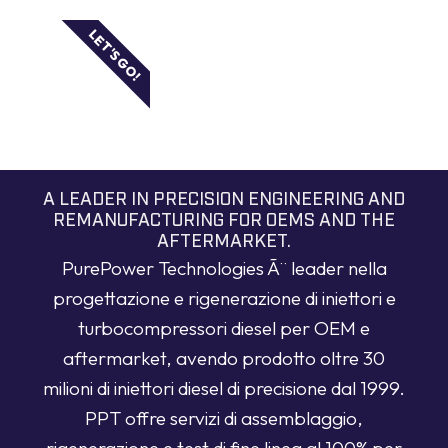
LET'S GO!
A LEADER IN PRECISION ENGINEERING AND
REMANUFACTURING FOR OEMS AND THE
AFTERMARKET.
PurePower Technologies Ã¨ leader nella
progettazione e rigenerazione di iniettori e
turbocompressori diesel per OEM e
aftermarket, avendo prodotto oltre 30
milioni di iniettori diesel di precisione dal 1999.
PPT offre servizi di assemblaggio,
rigenerazione e test di fine linea al 100% per