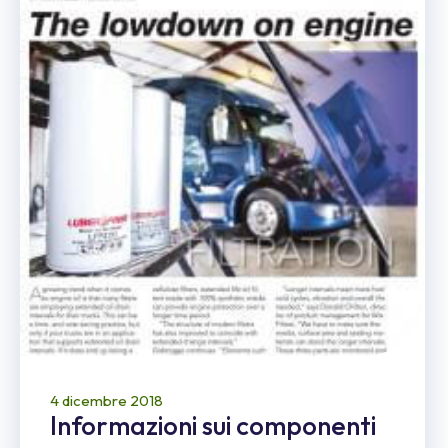
4 dicembre 2018
Informazioni sui componenti