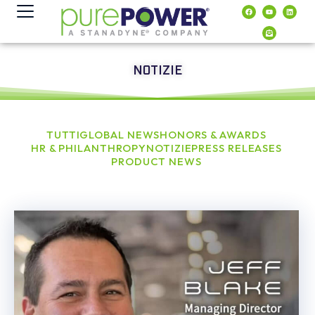
contenuto
NOTIZIE
TUTTI
GLOBAL NEWS
HONORS & AWARDS
HR & PHILANTHROPY
NOTIZIE
PRESS RELEASES
PRODUCT NEWS