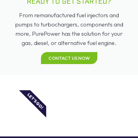
READY TO GET STARTED?
From remanufactured fuel injectors and
pumps to turbochargers, components and
more, PurePower has the solution for your
gas, diesel, or alternative fuel engine.
CONTACT US NOW
LET'S GO!