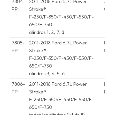
7804-
2011-2018 Ford 6.7L Power
3C3
PP
Stroke®
CM51
F-250/F-350/F-450/F-550/F-
650/F-750
cilindros 1, 2, 7, 8
7805-
2011-2018 Ford 6.7L Power
BC3
PP
Stroke®
CM5
F-250/F-350/F-450/F-550/F-
650/F-750
cilindros 3, 4, 5, 6
7806-
2011-2018 Ford 6.7L Power
BC3
PP
Stroke®
BC3
F-250/F-350/F-450/F-550/F-
650/F-750
todos los cilindros (kit de 8)