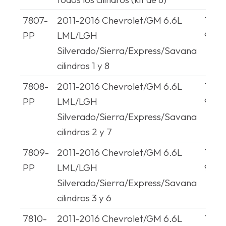
7807-
2011-2016 Chevrolet/GM 6.6L
1267
PP
LML/LGH
980
Silverado/Sierra/Express/Savana
cilindros 1 y 8
7808-
2011-2016 Chevrolet/GM 6.6L
1267
PP
LML/LGH
980
Silverado/Sierra/Express/Savana
cilindros 2 y 7
7809-
2011-2016 Chevrolet/GM 6.6L
1267
PP
LML/LGH
980
Silverado/Sierra/Express/Savana
cilindros 3 y 6
7810-
2011-2016 Chevrolet/GM 6.6L
1267