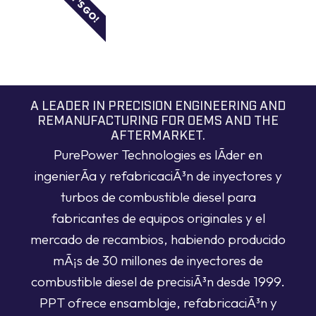
LET'S GO!
A LEADER IN PRECISION ENGINEERING AND
REMANUFACTURING FOR OEMS AND THE
AFTERMARKET.
PurePower Technologies es lÃ­der en
ingenierÃ­a y refabricaciÃ³n de inyectores y
turbos de combustible diesel para
fabricantes de equipos originales y el
mercado de recambios, habiendo producido
mÃ¡s de 30 millones de inyectores de
combustible diesel de precisiÃ³n desde 1999.
PPT ofrece ensamblaje, refabricaciÃ³n y