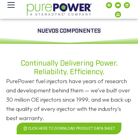
contenido
NUEVOS COMPONENTES
Continually Delivering Power.
Reliability. Efficiency.
PurePower fuel injectors have years of research
and development behind them — we’ve built over
30 million OE injectors since 1999, and we back up
the quality of every injector with the industry’s
best warranty.
CLICK HERE TO DOWNLOAD PRODUCT DATA SHEET