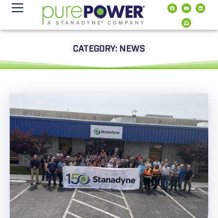
contenido
CATEGORY: NEWS