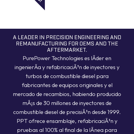
A LEADER IN PRECISION ENGINEERING AND
REMANUFACTURING FOR OEMS AND THE
AFTERMARKET.
PurePower Technologies es lÃ­der en
ingenierÃ­a y refabricaciÃ³n de inyectores y
turbos de combustible diesel para
fabricantes de equipos originales y el
mercado de recambios, habiendo producido
mÃ¡s de 30 millones de inyectores de
combustible diesel de precisiÃ³n desde 1999.
PPT ofrece ensamblaje, refabricaciÃ³n y
pruebas al 100% al final de la lÃ­nea para