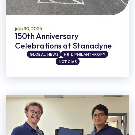
julio 30, 2026
150th Anniversary
Celebrations at Stanadyne
GLOBAL NEWS
HR & PHILANTHROPY
NOTICIAS