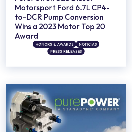
Motorsport Ford 6.7L CP4-
to-DCR Pump Conversion
Wins a 2023 Motor Top 20
Award
HONORS & AWARDS
NOTICIAS
PRESS RELEASES