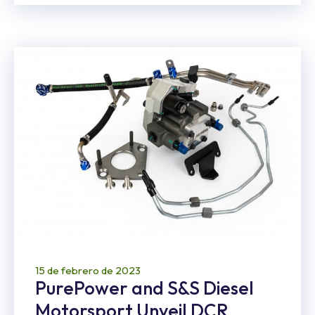
15 de febrero de 2023
PurePower and S&S Diesel
Motorsport Unveil DCR