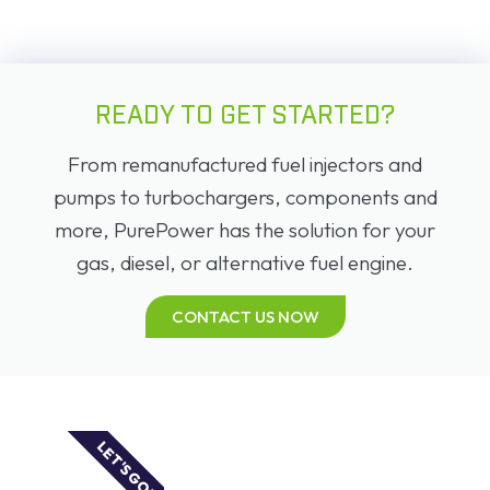
READY TO GET STARTED?
From remanufactured fuel injectors and
pumps to turbochargers, components and
more, PurePower has the solution for your
gas, diesel, or alternative fuel engine.
CONTACT US NOW
LET'S GO!