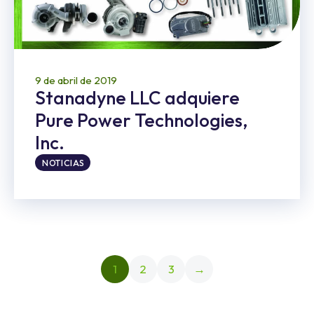
9 de abril de 2019
Stanadyne LLC adquiere
Pure Power Technologies,
Inc.
NOTICIAS
1
2
3
→